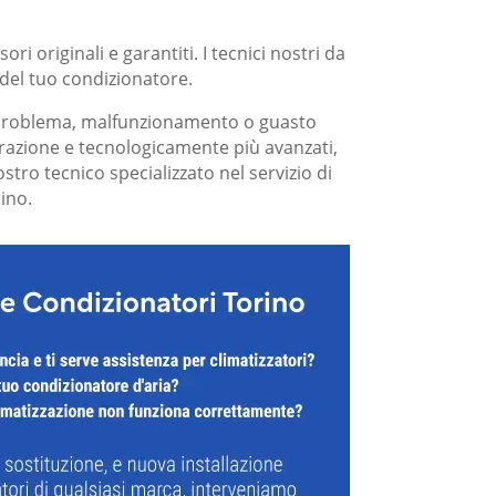
i originali e garantiti. I tecnici nostri da
 del tuo condizionatore.
 di problema, malfunzionamento o guasto
nerazione e tecnologicamente più avanzati,
tro tecnico specializzato nel servizio di
rino.