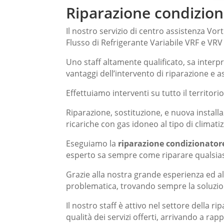
Riparazione condiziona
Il nostro servizio di centro assistenza Vort
Flusso di Refrigerante Variabile VRF e VRV a
Uno staff altamente qualificato, sa interpre
vantaggi dell’intervento di riparazione e a
Effettuiamo interventi su tutto il territori
Riparazione, sostituzione, e nuova installa
ricariche con gas idoneo al tipo di climat
Eseguiamo la
riparazione condizionatore
esperto sa sempre come riparare qualsiasi
Grazie alla nostra grande esperienza ed a
problematica, trovando sempre la soluzione
Il nostro staff è attivo nel settore della
rip
qualità dei servizi offerti, arrivando a r