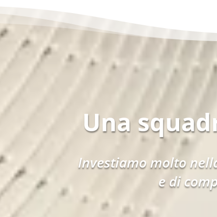
Una squad
Investiamo molto nella
e di comp