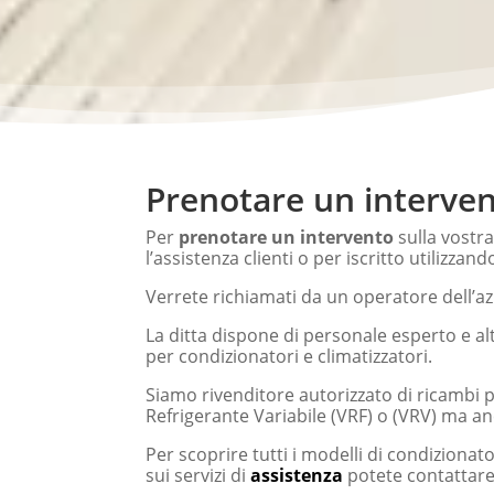
Prenotare un interven
Per
prenotare un intervento
sulla vostr
l’assistenza clienti o per iscritto utilizzando
Verrete richiamati da un operatore dell’az
La ditta dispone di personale esperto e al
per condizionatori e climatizzatori.
Siamo rivenditore autorizzato di ricambi pe
Refrigerante Variabile (VRF) o (VRV) ma an
Per scoprire tutti i modelli di condizionato
sui servizi di
assistenza
potete contattare