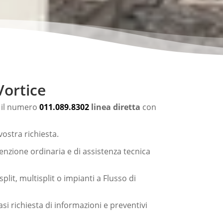
Vortice
e il numero
011.089.8302
linea diretta
con
ostra richiesta.
enzione ordinaria e di assistenza tecnica
lit, multisplit o impianti a Flusso di
asi richiesta di informazioni e preventivi