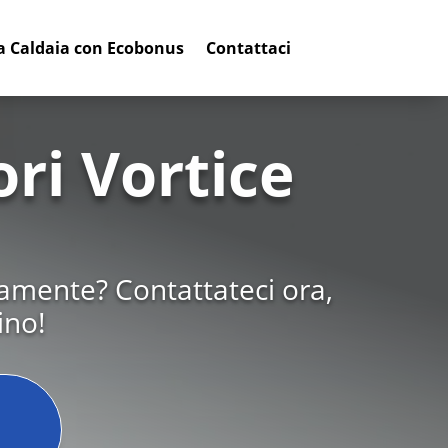
a Caldaia con Ecobonus
Contattaci
ri Vortice
tamente? Contattateci ora,
ino!