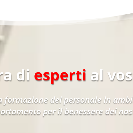
ra di
esperti
al vos
 formazione del personale in ambit
ortamento per il benessere dei nostr