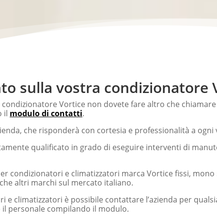
to sulla vostra condizionatore 
a condizionatore Vortice non dovete fare altro che chiamar
 il
modulo di contatti
.
ienda, che risponderà con cortesia e professionalità a ogni v
tamente qualificato in grado di eseguire interventi di manut
r condizionatori e climatizzatori marca Vortice fissi, mono sp
che altri marchi sul mercato italiano.
ri e climatizzatori è possibile contattare l’azienda per qualsi
 il personale compilando il modulo.