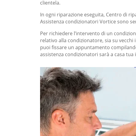
clientela.
In ogni riparazione eseguita, Centro di ripa
Assistenza condizionatori Vortice sono sem
Per richiedere l’intervento di un condizio
relativo alla condizionatore, sia su vecchi
puoi fissare un appuntamento compilando il
assistenza condizionatori
sarà a casa tua i