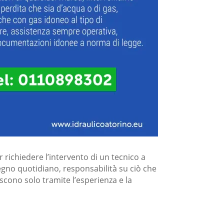
 richiedere l’intervento di un tecnico a
gno quotidiano, responsabilità̀ su ciò̀ che
iscono solo tramite l’esperienza e la