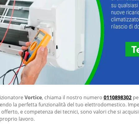
dizionatore
Vortice
, chiama il nostro numero
0110898302
per
endo la perfetta funzionalità̀ del tuo elettrodomestico. Impe
za offerto, e competenza dei tecnici, sono valori che si acquis
proprio lavoro.