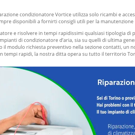
razione condizionatore Vortice utilizza solo ricambi e accessor
pre disponibili a fornirti consigli utili per la manutenzione
natore e risolvere in tempi rapidissimi qualsiasi tipologia
 impianti di condizionatore d’aria, sia su quelli di ultima ge
 modulo richiesta preventivo nella sezione contatti, un nos
n tempi rapidi, la nostra ditta opera su tutto il territorio To