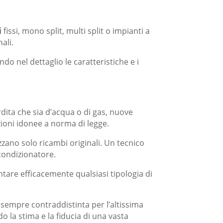
i
fissi, mono split, multi split o impianti a
ali.
ndo nel dettaglio le caratteristiche e i
rdita che sia d’acqua o di gas, nuove
zioni idonee a norma di legge.
izzano solo ricambi originali. Un tecnico
condizionatore.
tare efficacemente qualsiasi tipologia di
è sempre contraddistinta per l’altissima
o la stima e la fiducia di una vasta