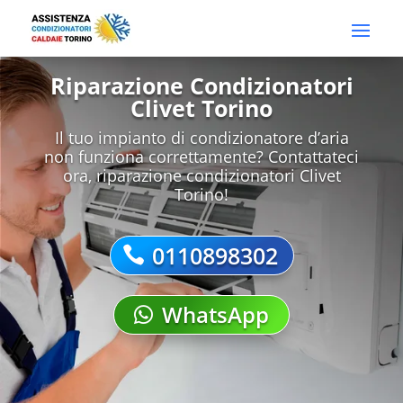
Riparazione Condizionatori
Clivet Torino
Il tuo impianto di condizionatore d’aria
non funziona correttamente? Contattateci
ora, riparazione condizionatori Clivet
Torino!
0110898302
WhatsApp