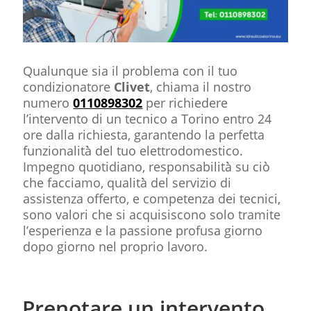
Qualunque sia il problema con il tuo
condizionatore
Clivet
, chiama il nostro
numero
0110898302
per richiedere
l’intervento di un tecnico a Torino entro 24
ore dalla richiesta, garantendo la perfetta
funzionalità̀ del tuo elettrodomestico.
Impegno quotidiano, responsabilità̀ su ciò̀
che facciamo, qualità̀ del servizio di
assistenza offerto, e competenza dei tecnici,
sono valori che si acquisiscono solo tramite
l’esperienza e la passione profusa giorno
dopo giorno nel proprio lavoro.
Prenotare un intervento