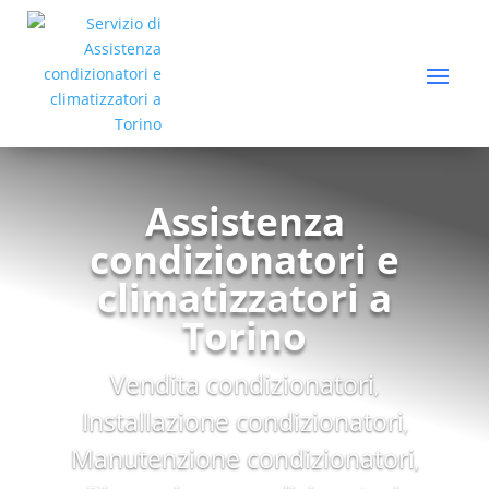
Assistenza
condizionatori e
climatizzatori a
Torino
Vendita condizionatori
,
Installazione condizionatori
,
Manutenzione condizionatori
,