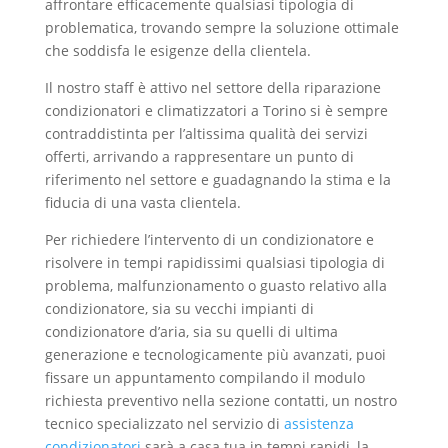
affrontare efficacemente qualsiasi tipologia di
problematica, trovando sempre la soluzione ottimale
che soddisfa le esigenze della clientela.
Il nostro staff è attivo nel settore della riparazione
condizionatori e climatizzatori a Torino si è sempre
contraddistinta per l’altissima qualità dei servizi
offerti, arrivando a rappresentare un punto di
riferimento nel settore e guadagnando la stima e la
fiducia di una vasta clientela.
Per richiedere l’intervento di un condizionatore e
risolvere in tempi rapidissimi qualsiasi tipologia di
problema, malfunzionamento o guasto relativo alla
condizionatore, sia su vecchi impianti di
condizionatore d’aria, sia su quelli di ultima
generazione e tecnologicamente più avanzati, puoi
fissare un appuntamento compilando il modulo
richiesta preventivo nella sezione contatti, un nostro
tecnico specializzato nel servizio di
assistenza
condizionatori
sarà a casa tua in tempi rapidi, la