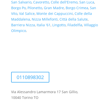
San Salvario
,
Cavoretto
,
Colle dell'Eremo
,
San Luca
,
Borgo Po
,
Pilonetto
,
Gran Madre
,
Borgo Crimea
,
San
Vito
,
Val Salice
,
Monte dei Cappuccini
,
Colle della
Maddalena
,
Nizza Millefonti
,
Città della Salute
,
Barriera Nizza
,
Italia '61
,
Lingotto
,
Filadelfia
,
Villaggio
Olimpico
.
0110898302
Via Alessandro Lamarmora 17 San Gillio,
10040 Torino TO