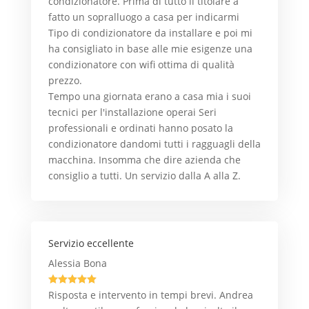
condizionatore. Prima di tutto il titolare a
fatto un sopralluogo a casa per indicarmi
Tipo di condizionatore da installare e poi mi
ha consigliato in base alle mie esigenze una
condizionatore con wifi ottima di qualità
prezzo.
Tempo una giornata erano a casa mia i suoi
tecnici per l'installazione operai Seri
professionali e ordinati hanno posato la
condizionatore dandomi tutti i ragguagli della
macchina. Insomma che dire azienda che
consiglio a tutti. Un servizio dalla A alla Z.
Servizio eccellente
Alessia Bona





Risposta e intervento in tempi brevi. Andrea