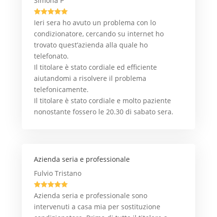
Simona P





Ieri sera ho avuto un problema con lo
condizionatore, cercando su internet ho
trovato quest’azienda alla quale ho
telefonato.
Il titolare è stato cordiale ed efficiente
aiutandomi a risolvere il problema
telefonicamente.
Il titolare è stato cordiale e molto paziente
nonostante fossero le 20.30 di sabato sera.
Azienda seria e professionale
Fulvio Tristano





Azienda seria e professionale sono
intervenuti a casa mia per sostituzione