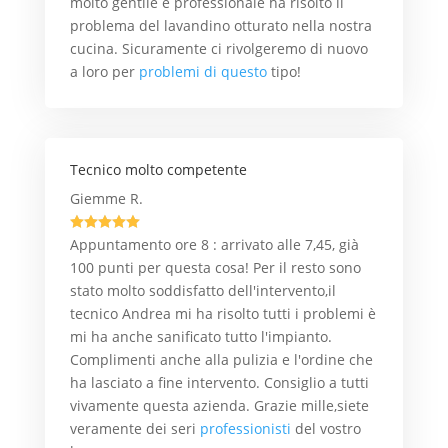
molto gentile e professionale ha risolto il
problema del lavandino otturato nella nostra
cucina. Sicuramente ci rivolgeremo di nuovo
a loro per
problemi di questo
tipo!
Tecnico molto competente
Giemme R.





Appuntamento ore 8 : arrivato alle 7,45, già
100 punti per questa cosa! Per il resto sono
stato molto soddisfatto dell'intervento,il
tecnico Andrea mi ha risolto tutti i problemi è
mi ha anche sanificato tutto l'impianto.
Complimenti anche alla pulizia e l'ordine che
ha lasciato a fine intervento. Consiglio a tutti
vivamente questa azienda. Grazie mille,siete
veramente dei seri
professionisti
del vostro