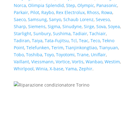
Norca
,
Olimpia Splendid
,
Step
,
Olympic
,
Panasonic
,
Parkair
,
Pilot
,
Raybo
,
Rex Electrolux
,
Rhoss
,
Rowa
,
Saeco
,
Samsung
,
Sanyo
,
Schaub Lorenz
,
Seveso
,
Sharp
,
Siemens
,
Sigma
,
Sinudyne
,
Sirge
,
Sova
,
Soyea
,
Starlight
,
Sunbury
,
Sushima
,
Tadiair
,
Tachiair
,
Tadiran
,
Taiya
,
Tata-Fujitsu
,
Tcl
,
Teac
,
Teco
,
Tekno
Point
,
Telefunken
,
Terim
,
Tianjinkongtiao
,
Tianyuan
,
Tobo
,
Toshiba
,
Toyo
,
Toyotomi
,
Trane
,
Uniflair
,
Vaillant
,
Viessmann
,
Vortice
,
Vortis
,
Wanbao
,
Westim
,
Whirlpool
,
Winia
,
X-base
,
Yama
,
Zephir
.