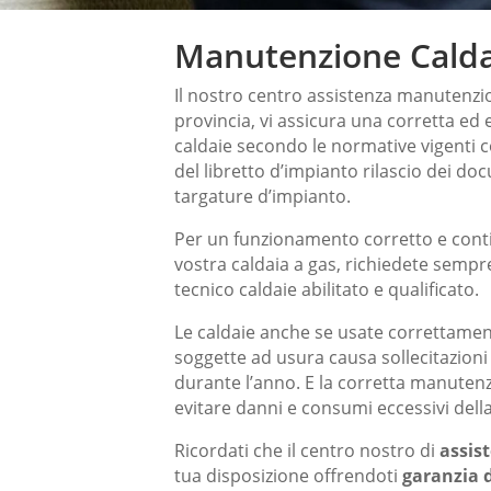
Manutenzione Calda
Il nostro centro assistenza manutenzi
provincia, vi assicura una corretta e
caldaie secondo le normative vigenti
del libretto d’impianto rilascio dei do
targature d’impianto.
Per un funzionamento corretto e conti
vostra caldaia a gas, richiedete sempre
tecnico caldaie abilitato e qualificato.
Le caldaie anche se usate correttam
soggette ad usura causa sollecitazion
durante l’anno. E la corretta manuten
evitare danni e consumi eccessivi della
Ricordati che il centro nostro di
assis
tua disposizione offrendoti
garanzia d