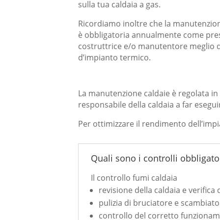
sulla tua caldaia a gas.
Ricordiamo inoltre che la manutenzion
è obbligatoria annualmente come pres
costruttrice e/o manutentore meglio de
d’impianto termico.
La manutenzione caldaie è regolata in 
responsabile della caldaia a far eseg
Per ottimizzare il rendimento dell’imp
Quali sono i controlli obbligato
Il controllo fumi caldaia
revisione della caldaia e verifica 
pulizia di bruciatore e scambiato
controllo del corretto funzionam