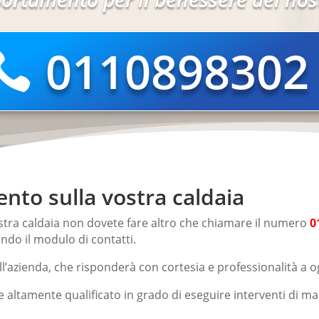
0110898302
nto sulla vostra caldaia
stra caldaia non dovete fare altro che chiamare il numero
0
zando il modulo di contatti.
l’azienda, che risponderà con cortesia e professionalità a og
e altamente qualificato in grado di eseguire interventi di m