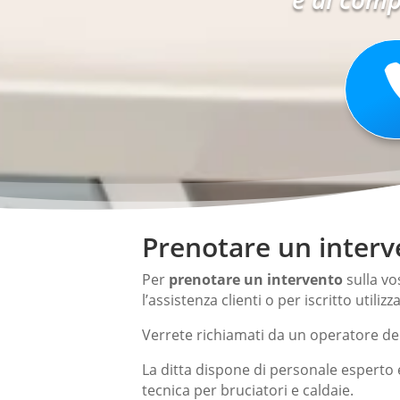
Prenotare un interve
Per
prenotare un intervento
sulla vo
l’assistenza clienti o per iscritto utiliz
Verrete richiamati da un operatore del
La ditta dispone di personale esperto 
tecnica per bruciatori e caldaie.