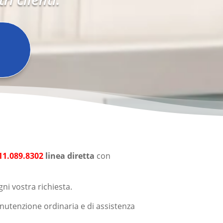
11.089.8302
linea diretta
con
ni vostra richiesta.
anutenzione ordinaria e di assistenza