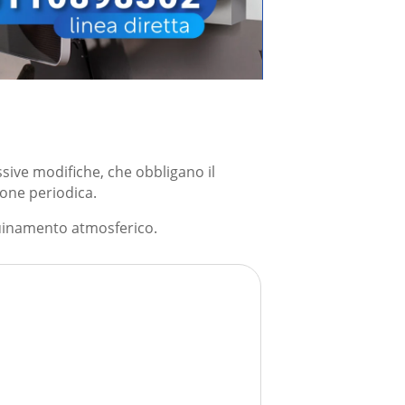
sive modifiche, che obbligano il
ione periodica.
quinamento atmosferico.