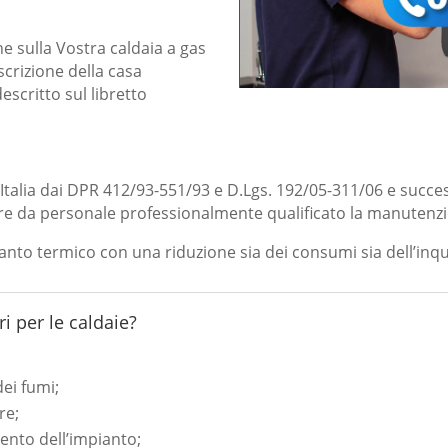
e sulla Vostra caldaia a gas
crizione della casa
scritto sul libretto
Italia dai DPR 412/93-551/93 e D.Lgs. 192/05-311/06 e succes
uire da personale professionalmente qualificato la manutenz
ianto termico con una riduzione sia dei consumi sia dell’in
ri per le caldaie?
dei fumi;
re;
ento dell’impianto;