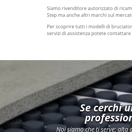
Siamo rivenditore autorizzato di rica
Step ma anche altri marchi sul mercato
Per scoprire tutti i modelli di bruciato
servizi di assistenza potete contattar
Se cerchi 
profession
Noi siamo che ti serve: alta 