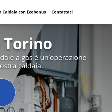
a Caldaia con Ecobonus
Contattaci
 Torino
ldaie a gas è un’operazione
ostra caldaia.