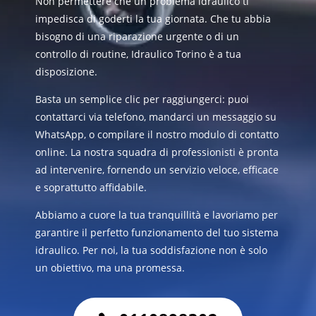
Non permettere che un problema idraulico ti
impedisca di goderti la tua giornata. Che tu abbia
bisogno di una riparazione urgente o di un
controllo di routine, Idraulico Torino è a tua
disposizione.
Basta un semplice clic per raggiungerci: puoi
contattarci via telefono, mandarci un messaggio su
WhatsApp, o compilare il nostro modulo di contatto
online. La nostra squadra di professionisti è pronta
ad intervenire, fornendo un servizio veloce, efficace
e soprattutto affidabile.
Abbiamo a cuore la tua tranquillità e lavoriamo per
garantire il perfetto funzionamento del tuo sistema
idraulico. Per noi, la tua soddisfazione non è solo
un obiettivo, ma una promessa.