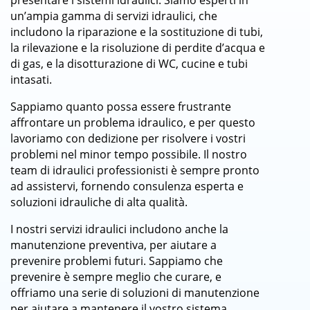
presentare i sistemi idraulici. Siamo esperti in
un’ampia gamma di servizi idraulici, che
includono la riparazione e la sostituzione di tubi,
la rilevazione e la risoluzione di perdite d’acqua e
di gas, e la disotturazione di WC, cucine e tubi
intasati.
Sappiamo quanto possa essere frustrante
affrontare un problema idraulico, e per questo
lavoriamo con dedizione per risolvere i vostri
problemi nel minor tempo possibile. Il nostro
team di idraulici professionisti è sempre pronto
ad assistervi, fornendo consulenza esperta e
soluzioni idrauliche di alta qualità.
I nostri servizi idraulici includono anche la
manutenzione preventiva, per aiutare a
prevenire problemi futuri. Sappiamo che
prevenire è sempre meglio che curare, e
offriamo una serie di soluzioni di manutenzione
per aiutare a mantenere il vostro sistema