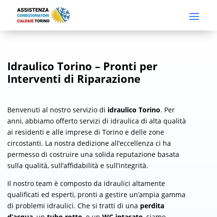
Idraulico Torino – Pronti per
Interventi di Riparazione
Benvenuti al nostro servizio di
idraulico Torino
. Per
anni, abbiamo offerto servizi di idraulica di alta qualità
ai residenti e alle imprese di Torino e delle zone
circostanti. La nostra dedizione all’eccellenza ci ha
permesso di costruire una solida reputazione basata
sulla qualità, sull’affidabilità e sull’integrità.
Il nostro team è composto da idraulici altamente
qualificati ed esperti, pronti a gestire un’ampia gamma
di problemi idraulici. Che si tratti di una
perdita
d’acqua
, un
tubo rotto
, o un
WC intasato
, siamo