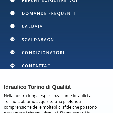
PERCHÉ SCEGLIERE NOI

DOMANDE FREQUENTI

CALDAIA

SCALDABAGNI

CONDIZIONATORI

CONTATTACI
Idraulico Torino di Qualità
Nella nostra lunga esperienza come idraulici a
Torino, abbiamo acquisito una profonda
comprensione delle molteplici sfide che possono