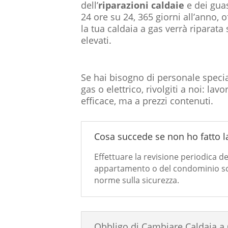
dell’
riparazioni caldaie
e dei guas
24 ore su 24, 365 giorni all’anno, 
la tua caldaia a gas verrà riparata
elevati.
Se hai bisogno di personale specia
gas o elettrico, rivolgiti a noi: l
efficace, ma a prezzi contenuti.
Cosa succede se non ho fatto la
Effettuare la revisione periodica de
appartamento o del condominio sca
norme sulla sicurezza.
Obbligo di Cambiare Caldaia a 