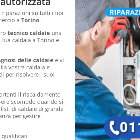
 autorizzata
riparazioni su tutti i tipi
mercio a
Torino
.
tro
tecnico caldaie
una
 tua caldaia a Torino e
agnosi delle caldaie
e vi
lla vostra caldaia e
 per risolvere i suoi
anti il ​​riscaldamento
ssere scomodo quando si
listi di caldaie di grande
enza per gestire
 qualificati