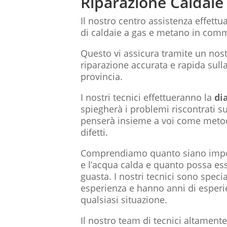
Riparazione Caldaie
Il nostro centro assistenza effettua 
di caldaie a gas e metano in com
Questo vi assicura tramite un nos
riparazione accurata e rapida sulla
provincia.
I nostri tecnici effettueranno la
di
spiegherà i problemi riscontrati su
penserà insieme a voi come metodi
difetti.
Comprendiamo quanto siano import
e l’acqua calda e quanto possa e
guasta. I nostri tecnici sono specia
esperienza e hanno anni di esperi
qualsiasi situazione.
Il nostro team di tecnici altamente