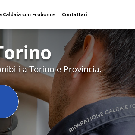
a Caldaia con Ecobonus
Contattaci
Torino
ibili a Torino e Provincia.