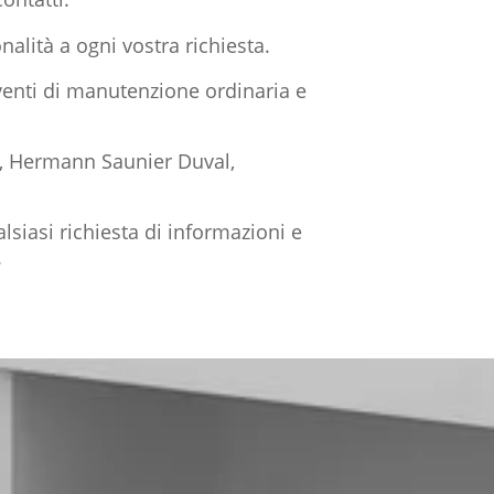
alità a ogni vostra richiesta.
rventi di manutenzione ordinaria e
i, Hermann Saunier Duval,
alsiasi richiesta di informazioni e
.