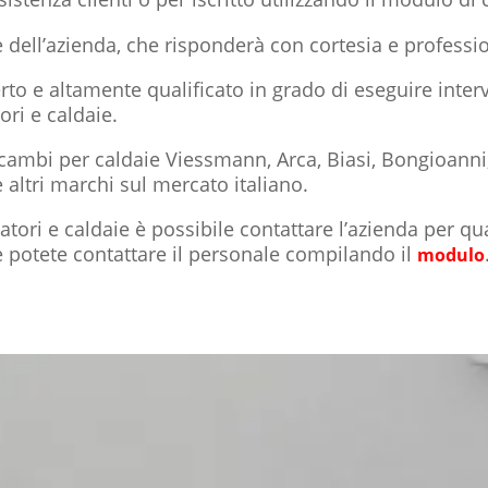
 dell’azienda, che risponderà con cortesia e profession
rto e altamente qualificato in grado di eseguire inte
ori e caldaie.
ricambi per caldaie Viessmann, Arca, Biasi, Bongioann
altri marchi sul mercato italiano.
iatori e caldaie è possibile contattare l’azienda per qu
ne potete contattare il personale compilando il
modulo