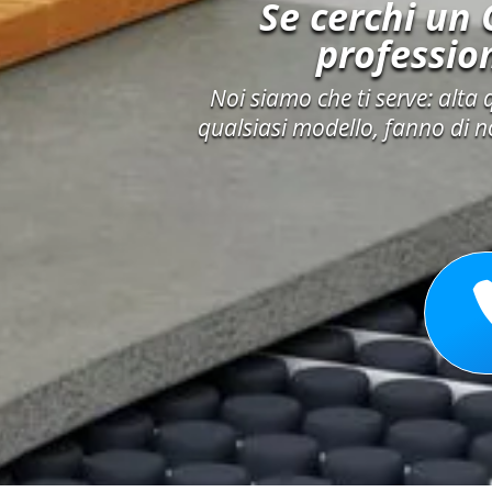
Se cerchi un 
profession
Noi siamo che ti serve: alta 
qualsiasi modello, fanno di no