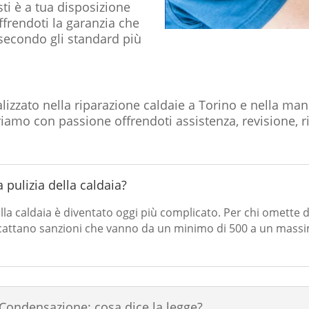
ti è a tua disposizione
offrendoti la garanzia che
 secondo gli standard più
lizzato nella riparazione caldaie a Torino e nella m
avoriamo con passione offrendoti assistenza, revisione,
 pulizia della caldaia?
lla caldaia è diventato oggi più complicato. Per chi omette d
ttano sanzioni che vanno da un minimo di 500 a un massimo
Condensazione: cosa dice la legge?