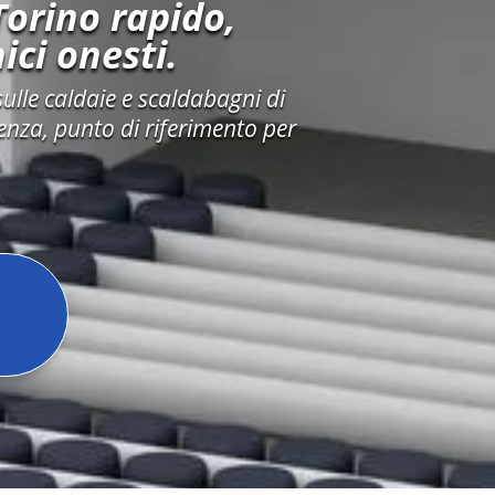
Torino rapido,
ici onesti.
sulle caldaie e scaldabagni di
lenza, punto di riferimento per