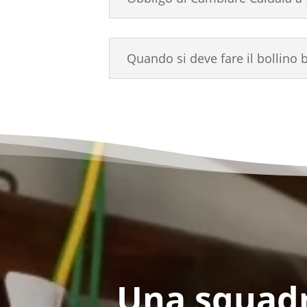
Quando si deve fare il bollino b
Una squad