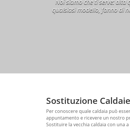
Noi siamo che ti serve: alta 
qualsiasi modello, fanno di no
Sostituzione Caldai
Per conoscere quale caldaia può essere
appuntamento e ricevere un nostro pr
Sostituire la vecchia caldaia
con una a