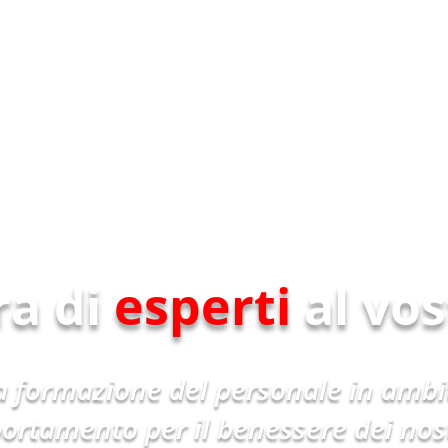
ra di
esperti
al vos
 formazione del personale in ambit
ortamento per il benessere dei nostr