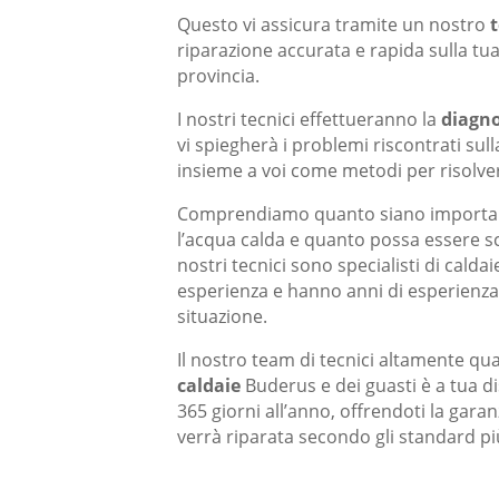
Questo vi assicura tramite un nostro
riparazione accurata e rapida sulla tu
provincia.
I nostri tecnici effettueranno la
diagno
vi spiegherà i problemi riscontrati sul
insieme a voi come metodi per risolvere
Comprendiamo quanto siano importanti
l’acqua calda e quanto possa essere 
nostri tecnici sono specialisti di cald
esperienza e hanno anni di esperienza 
situazione.
Il nostro team di tecnici altamente quali
caldaie
Buderus e dei guasti è a tua d
365 giorni all’anno, offrendoti la garan
verrà riparata secondo gli standard più