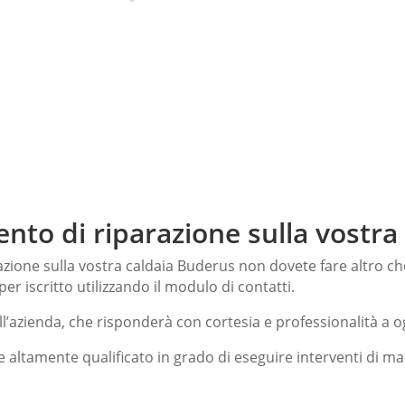
ento di riparazione sulla vostr
azione sulla vostra caldaia Buderus non dovete fare altro 
per iscritto utilizzando il modulo di contatti.
l’azienda, che risponderà con cortesia e professionalità a og
e altamente qualificato in grado di eseguire interventi di m