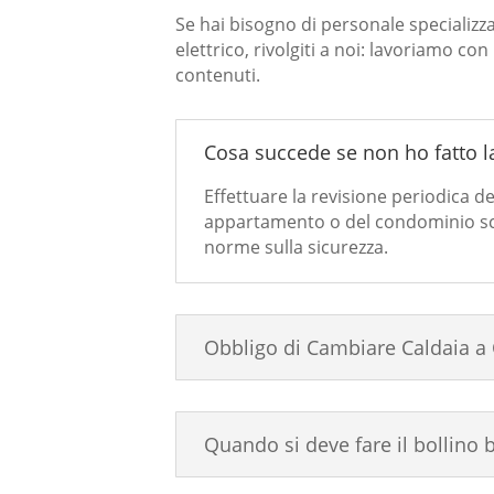
Se hai bisogno di personale specializz
elettrico, rivolgiti a noi: lavoriamo c
contenuti.
Cosa succede se non ho fatto la
Effettuare la revisione periodica de
appartamento o del condominio sca
norme sulla sicurezza.
Obbligo di Cambiare Caldaia a 
Quando si deve fare il bollino b