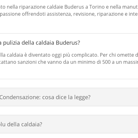
ato nella riparazione caldaie Buderus a Torino e nella manu
on passione offrendoti assistenza, revisione, riparazione e int
 pulizia della caldaia Buderus?
lla caldaia è diventato oggi più complicato. Per chi omette d
ttano sanzioni che vanno da un minimo di 500 a un massimo
Condensazione: cosa dice la legge?
lu della caldaia?