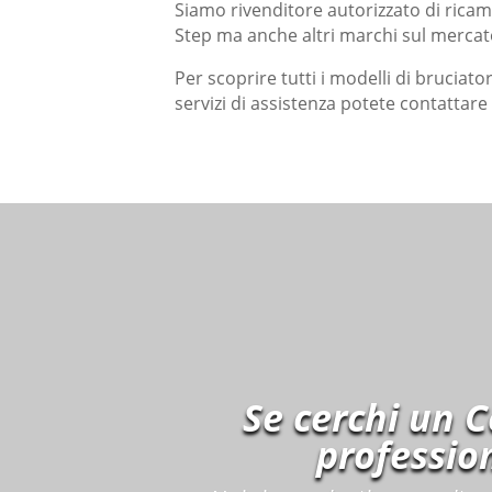
Siamo rivenditore autorizzato di rica
Step ma anche altri marchi sul mercato
Per scoprire tutti i modelli di bruciato
servizi di assistenza potete contattar
Se cerchi un 
profession