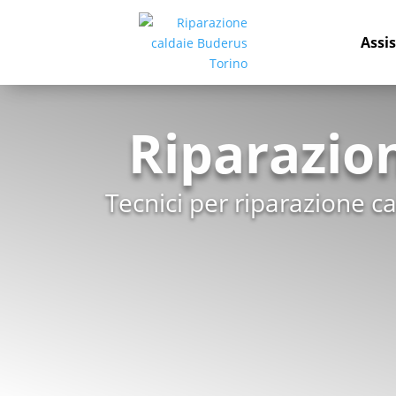
Assi
Riparazio
Tecnici per riparazione c