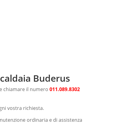
a caldaia Buderus
che chiamare il numero
011.089.8302
ni vostra richiesta.
anutenzione ordinaria e di assistenza