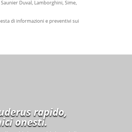
n Saunier Duval, Lamborghini, Sime,
iesta di informazioni e preventivi sui
uderus rapido,
ici onesti.