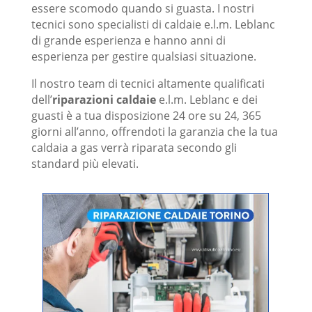
Centro specializzato
riparazione caldaie
essere scomodo quando si guasta. I nostri
e.l.m. Leblanc.
tecnici sono specialisti di caldaie e.l.m. Leblanc
di grande esperienza e hanno anni di
esperienza per gestire qualsiasi situazione.
Il nostro team di tecnici altamente qualificati
dell’
riparazioni caldaie
e.l.m. Leblanc e dei
guasti è a tua disposizione 24 ore su 24, 365
giorni all’anno, offrendoti la garanzia che la tua
caldaia a gas verrà riparata secondo gli
standard più elevati.