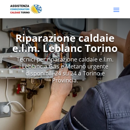
Riparazione caldaie
e.l.m. Leblanc Torino
Tecnici per riparazione caldaie e.l.m.
Leblanc a Gas e Metano urgente
disponibili 24 su 24 a Torino e
Provincia.