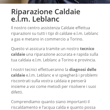
Riparazione Caldaie
e.l.m. Leblanc
Il nostro centro assistenza Caldaie effettua
riparazioni su tutti i tipi di caldaie e.l.m. Leblanc
a gas e metano in commercio a Torino.
Questo vi assicura tramite un nostro
tecnico
caldaie
una riparazione accurata e rapida sulla
tua caldaia e.l.m. Leblanc a Torino e provincia.
I nostri tecnici effettueranno la
diagnosi delle
caldaie
e.l.m. Leblanc e vi spiegherà i problemi
riscontrati sulla vostra caldaia e penserà
insieme a voi come metodi per risolvere i suoi
difetti.
Centro riparazione caldaie e.l.m.
Comprendiamo quanto siano importanti il ​​
Leblanc
riscaldamento e l’acqua calda e quanto possa