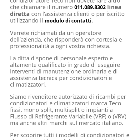
condizionatore Teco non dovete fare altro
che chiamare il numero
linea
011.089.8302
diretta
con l’assistenza clienti o per iscritto
utilizzando il
.
modulo di contatti
Verrete richiamati da un operatore
dell’azienda, che risponderà con cortesia e
professionalità a ogni vostra richiesta.
La ditta dispone di personale esperto e
altamente qualificato in grado di eseguire
interventi di manutenzione ordinaria e di
assistenza tecnica per condizionatori e
climatizzatori.
Siamo rivenditore autorizzato di ricambi per
condizionatori e climatizzatori marca Teco
fissi, mono split, multisplit o impianti a
Flusso di Refrigerante Variabile (VRF) o (VRV)
ma anche altri marchi sul mercato italiano.
Per scoprire tutti i modelli di condizionatori e