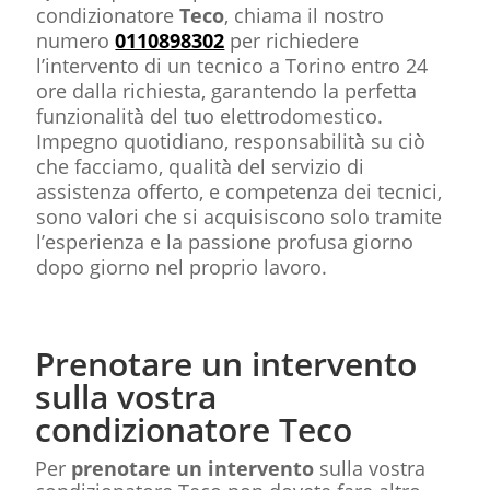
condizionatore
Teco
, chiama il nostro
numero
0110898302
per richiedere
l’intervento di un tecnico a Torino entro 24
ore dalla richiesta, garantendo la perfetta
funzionalità̀ del tuo elettrodomestico.
Impegno quotidiano, responsabilità̀ su ciò̀
che facciamo, qualità̀ del servizio di
assistenza offerto, e competenza dei tecnici,
sono valori che si acquisiscono solo tramite
l’esperienza e la passione profusa giorno
dopo giorno nel proprio lavoro.
Prenotare un intervento
sulla vostra
condizionatore Teco
Per
prenotare un intervento
sulla vostra