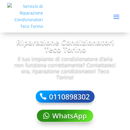
Riparazione Condizionatori
Teco Torino
Il tuo impianto di condizionatore d’aria
non funziona correttamente? Contattateci
ora, riparazione condizionatori Teco
Torino!
0110898302
WhatsApp