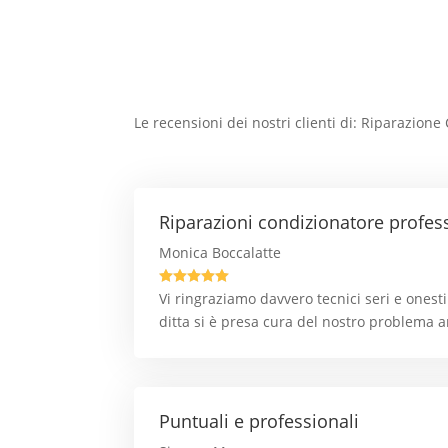
Le recensioni dei nostri clienti di: Riparazion
Riparazioni condizionatore profes
Monica Boccalatte





Vi ringraziamo davvero tecnici seri e onest
ditta si è presa cura del nostro problema 
Puntuali e professionali