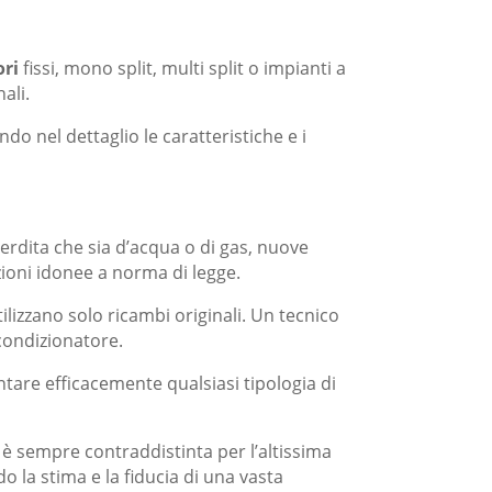
ori
fissi, mono split, multi split o impianti a
ali.
ndo nel dettaglio le caratteristiche e i
perdita che sia d’acqua o di gas, nuove
zioni idonee a norma di legge.
tilizzano solo ricambi originali. Un tecnico
condizionatore.
tare efficacemente qualsiasi tipologia di
 è sempre contraddistinta per l’altissima
o la stima e la fiducia di una vasta