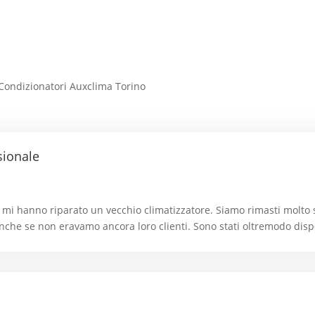
e Condizionatori Auxclima Torino
sionale
i mi hanno riparato un vecchio climatizzatore. Siamo rimasti molto s
anche se non eravamo ancora loro clienti. Sono stati oltremodo disp