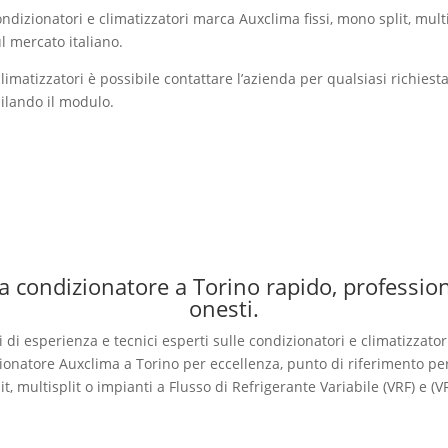
ndizionatori e climatizzatori marca Auxclima fissi, mono split, multi
l mercato italiano.
climatizzatori è possibile contattare l’azienda per qualsiasi richiesta
ilando il modulo.
 condizionatore a Torino rapido, professiona
onesti.
i di esperienza e tecnici esperti sulle condizionatori e climatizzator
onatore Auxclima a Torino per eccellenza, punto di riferimento per 
it, multisplit o impianti a Flusso di Refrigerante Variabile (VRF) e (V