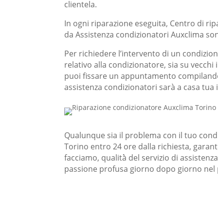
clientela.
In ogni riparazione eseguita, Centro di ripa
da Assistenza condizionatori Auxclima sono
Per richiedere l’intervento di un condizio
relativo alla condizionatore, sia su vecchi
puoi fissare un appuntamento compilando il
assistenza condizionatori
sarà a casa tua i
Qualunque sia il problema con il tuo con
Torino entro 24 ore dalla richiesta, garant
facciamo, qualità̀ del servizio di assisten
passione profusa giorno dopo giorno nel 