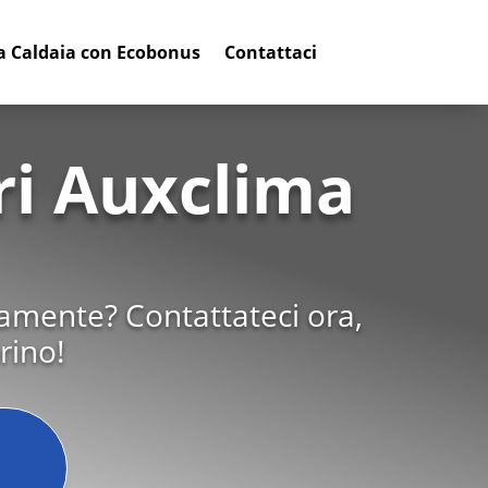
a Caldaia con Ecobonus
Contattaci
ri Auxclima
tamente? Contattateci ora,
rino!