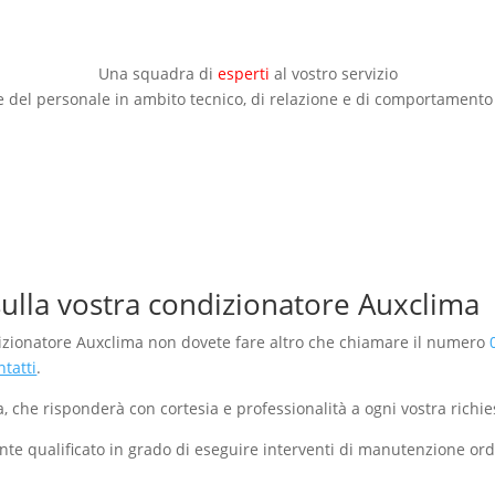
Una squadra di
esperti
al vostro servizio
del personale in ambito tecnico, di relazione e di comportamento p
ulla vostra condizionatore Auxclima
izionatore Auxclima non dovete fare altro che chiamare il numero
tatti
.
, che risponderà con cortesia e professionalità a ogni vostra richie
nte qualificato in grado di eseguire interventi di manutenzione ord