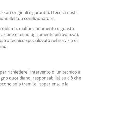
ori originali e garantiti. I tecnici nostri
zione del tuo condizionatore.
 di problema, malfunzionamento o guasto
nerazione e tecnologicamente più avanzati,
tro tecnico specializzato nel servizio di
rino.
per richiedere l’intervento di un tecnico a
gno quotidiano, responsabilità̀ su ciò̀ che
iscono solo tramite l’esperienza e la