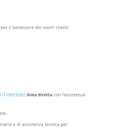
er il benessere dei nostri clienti.
011.089.8302
linea diretta
con l’assistenza
sta.
inaria e di assistenza tecnica per