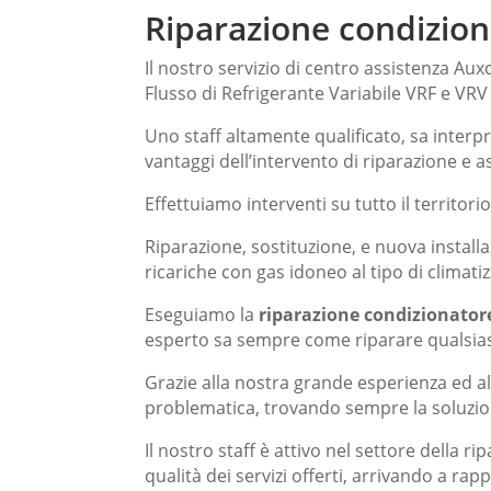
Riparazione condizion
Il nostro servizio di centro assistenza Aux
Flusso di Refrigerante Variabile VRF e VRV a
Uno staff altamente qualificato, sa interpre
vantaggi dell’intervento di riparazione e a
Effettuiamo interventi su tutto il territori
Riparazione, sostituzione, e nuova install
ricariche con gas idoneo al tipo di climat
Eseguiamo la
riparazione condizionator
esperto sa sempre come riparare qualsiasi
Grazie alla nostra grande esperienza ed a
problematica, trovando sempre la soluzione
Il nostro staff è attivo nel settore della
rip
qualità dei servizi offerti, arrivando a r