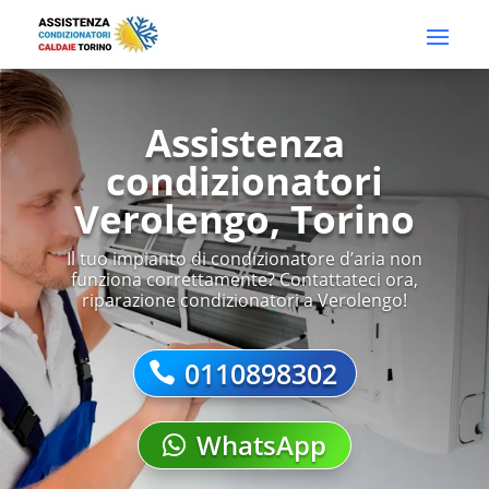
Assistenza
condizionatori
Verolengo, Torino
Il tuo impianto di condizionatore d’aria non
funziona correttamente? Contattateci ora,
riparazione condizionatori a Verolengo!
0110898302
WhatsApp