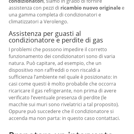
condizionatori
, siamo in grado di fornire
assistenza con pezzi di
ricambio nuovo originale
e
una gamma completa di condizionatori e
climatizzatori a Verolengo.
Assistenza per guasti al
condizionatore e perdite di gas
I problemi che possono impedire il corretto
funzionamento dei condizionatori sono di varia
natura. Può capitare, ad esempio, che un
dispositivo non raffreddi o non riscaldi a
sufficienza l’ambiente nel quale è posizionato: in
casi come questi è molto probabile che occorra
ricaricare il gas refrigerante, non prima di avere
verificato l’eventuale presenza di perdite (le
macchie sui muri sono rivelatrici a tal proposito).
Oppure può succedere che il condizionatore si
accenda ma non parta: in questo caso contattaci.