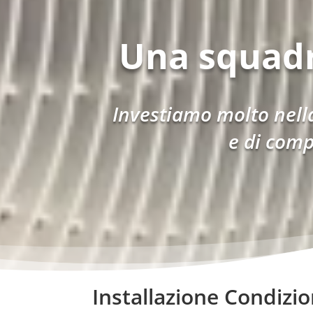
Una squad
Investiamo molto nella
e di comp
Installazione Condizi