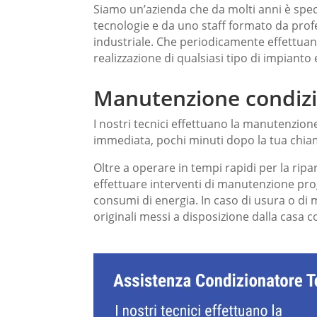
Siamo un’azienda che da molti anni è specia
tecnologie e da uno staff formato da profess
industriale. Che periodicamente effettuano
realizzazione di qualsiasi tipo di impianto
Manutenzione condiz
I nostri tecnici effettuano la manutenzio
immediata, pochi minuti dopo la tua chia
Oltre a operare in tempi rapidi per la ripa
effettuare interventi di manutenzione pr
consumi di energia. In caso di usura o di
originali messi a disposizione dalla casa co