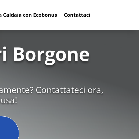
a Caldaia con Ecobonus
Contattaci
ri Borgone
tamente? Contattateci ora,
Susa!