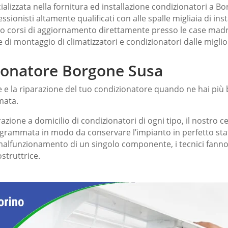
lizzata nella fornitura ed installazione condizionatori a Bor
ionisti altamente qualificati con alle spalle migliaia di inst
 corsi di aggiornamento direttamente presso le case madri, c
 e di montaggio di climatizzatori e condizionatori dalle migli
ionatore Borgone Susa
ne e la riparazione del tuo condizionatore quando ne hai più
mata.
razione a domicilio di condizionatori di ogni tipo, il nostro 
ogrammata in modo da conservare l’impianto in perfetto sta
 malfunzionamento di un singolo componente, i tecnici fanno
struttrice.