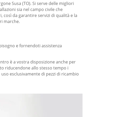
gone Susa (TO). Si serve delle migliori
allazioni sia nel campo civile che
osì da garantire servizi di qualità e la
ori marche.
 bisogno e fornendoti assistenza
centro è a vostra disposizione anche per
to riducendone allo stesso tempo i
 uso esclusivamente di pezzi di ricambio