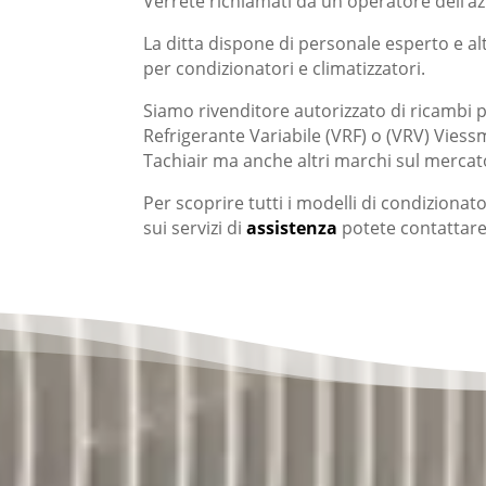
Verrete richiamati da un operatore dell’az
La ditta dispone di personale esperto e al
per condizionatori e climatizzatori.
Siamo rivenditore autorizzato di ricambi pe
Refrigerante Variabile (VRF) o (VRV) Vie
Tachiair ma anche altri marchi sul mercato
Per scoprire tutti i modelli di condizionato
sui servizi di
assistenza
potete contattare