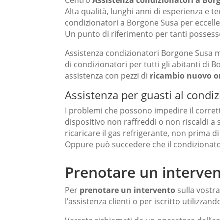
Centro
Assistenza condizionatori
a Bor
Alta qualità, lunghi anni di esperienza e te
condizionatori a Borgone Susa per eccelle
Un punto di riferimento per tanti possess
Assistenza condizionatori Borgone Susa 
di condizionatori per tutti gli abitanti di 
assistenza con pezzi di
ricambio nuovo or
Assistenza per guasti al condiz
I problemi che possono impedire il corret
dispositivo non raffreddi o non riscaldi a
ricaricare il gas refrigerante, non prima di
Oppure può succedere che il condizionato
Prenotare un interven
Per
prenotare un intervento
sulla vostr
l’assistenza clienti o per iscritto utilizzando