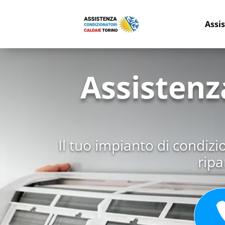
Assi
Assistenz
Il tuo impianto di condiz
ripa