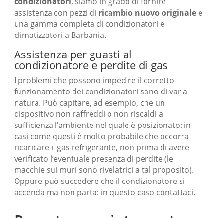
condizionatori
, siamo in grado di fornire
assistenza con pezzi di
ricambio nuovo originale
e
una gamma completa di condizionatori e
climatizzatori a Barbania.
Assistenza per guasti al
condizionatore e perdite di gas
I problemi che possono impedire il corretto
funzionamento dei condizionatori sono di varia
natura. Può capitare, ad esempio, che un
dispositivo non raffreddi o non riscaldi a
sufficienza l’ambiente nel quale è posizionato: in
casi come questi è molto probabile che occorra
ricaricare il gas refrigerante, non prima di avere
verificato l’eventuale presenza di perdite (le
macchie sui muri sono rivelatrici a tal proposito).
Oppure può succedere che il condizionatore si
accenda ma non parta: in questo caso contattaci.