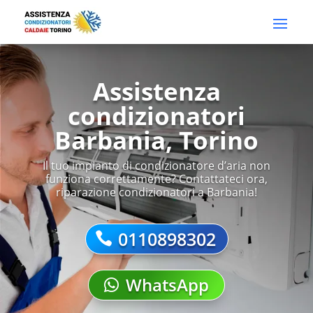
Assistenza
condizionatori
Barbania, Torino
Il tuo impianto di condizionatore d’aria non
funziona correttamente? Contattateci ora,
riparazione condizionatori a Barbania!
0110898302
WhatsApp