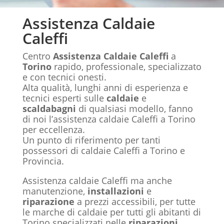
Assistenza Caldaie
Caleffi
Centro
Assistenza Caldaie Caleffi
a
Torino
rapido, professionale, specializzato
e con tecnici onesti.
Alta qualità, lunghi anni di esperienza e
tecnici esperti sulle
caldaie
e
scaldabagni
di qualsiasi modello, fanno
di noi l’assistenza caldaie Caleffi a Torino
per eccellenza.
Un punto di riferimento per tanti
possessori di caldaie Caleffi a Torino e
Provincia.
Assistenza caldaie Caleffi ma anche
manutenzione,
installazioni
e
riparazione
a prezzi accessibili, per tutte
le marche di caldaie per tutti gli abitanti di
Torino specializzati nelle
riparazioni