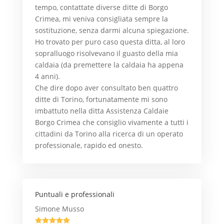
tempo, contattate diverse ditte di Borgo
Crimea, mi veniva consigliata sempre la
sostituzione, senza darmi alcuna spiegazione.
Ho trovato per puro caso questa ditta, al loro
sopralluogo risolvevano il guasto della mia
caldaia (da premettere la caldaia ha appena
4 anni).
Che dire dopo aver consultato ben quattro
ditte di Torino, fortunatamente mi sono
imbattuto nella ditta Assistenza Caldaie
Borgo Crimea che consiglio vivamente a tutti i
cittadini da Torino alla ricerca di un operato
professionale, rapido ed onesto.
Puntuali e professionali
Simone Musso




