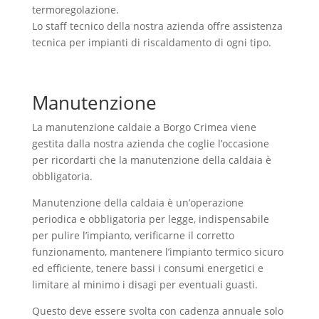
termoregolazione.
Lo staff tecnico della nostra azienda offre assistenza
tecnica per impianti di riscaldamento di ogni tipo.
Manutenzione
La manutenzione caldaie a Borgo Crimea viene
gestita dalla nostra azienda che coglie l’occasione
per ricordarti che la manutenzione della caldaia è
obbligatoria.
Manutenzione della caldaia è un’operazione
periodica e obbligatoria per legge, indispensabile
per pulire l’impianto, verificarne il corretto
funzionamento, mantenere l’impianto termico sicuro
ed efficiente, tenere bassi i consumi energetici e
limitare al minimo i disagi per eventuali guasti.
Questo deve essere svolta con cadenza annuale solo