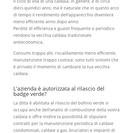
Il ciclo di vita di una caldaia, in genere, è di circa
dieci-quindici anni, ma è naturale che in questo arco
di tempo il rendimento dell’apparecchio diventerà
meno efficiente anno dopo anno.
Perdite di efficienza e guasti frequente e periodico
rendono la vecchia caldaia tradizionale
antieconomica.
Consumi troppo alti, riscaldamento meno efficiente,
manutenzione troppo costosa: sono tutti sintomi che
è arrivato il momento di cambiare la tua vecchia
caldaia.
L'azienda è autorizzata al rilascio del
badge verde?
La ditta è abilitata al rilascio del bollino verde si
occupa anche dell’analisi di combustione della vostra
caldaia e offre inoltre la possibilità di stipulare
contratti per la manutenzione periodica di caldaie
condominiali, caldaie a gas, bruciatori e impianti di