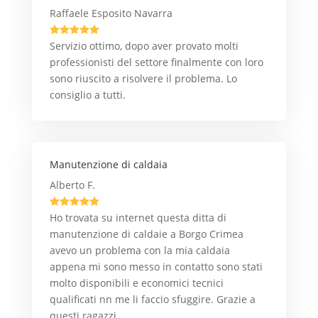
Raffaele Esposito Navarra





Servizio ottimo, dopo aver provato molti
professionisti del settore finalmente con loro
sono riuscito a risolvere il problema. Lo
consiglio a tutti.
Manutenzione di caldaia
Alberto F.





Ho trovata su internet questa ditta di
manutenzione di caldaie a Borgo Crimea
avevo un problema con la mia caldaia
appena mi sono messo in contatto sono stati
molto disponibili e economici tecnici
qualificati nn me li faccio sfuggire. Grazie a
questi ragazzi