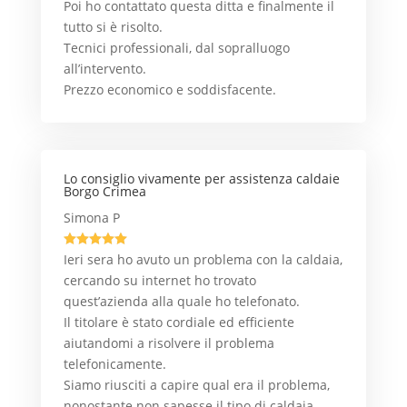
Poi ho contattato questa ditta e finalmente il
tutto si è risolto.
Tecnici professionali, dal sopralluogo
all’intervento.
Prezzo economico e soddisfacente.
Lo consiglio vivamente per assistenza caldaie
Borgo Crimea
Simona P





Ieri sera ho avuto un problema con la caldaia,
cercando su internet ho trovato
quest’azienda alla quale ho telefonato.
Il titolare è stato cordiale ed efficiente
aiutandomi a risolvere il problema
telefonicamente.
Siamo riusciti a capire qual era il problema,
nonostante non sapesse il tipo di caldaia