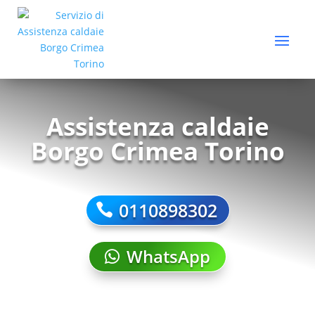
Assistenza caldaie
Borgo Crimea Torino
0110898302
WhatsApp