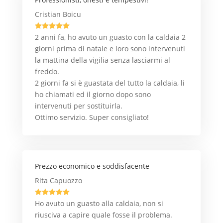
Cristian Boicu





2 anni fa, ho avuto un guasto con la caldaia 2
giorni prima di natale e loro sono intervenuti
la mattina della vigilia senza lasciarmi al
freddo.
2 giorni fa si è guastata del tutto la caldaia, li
ho chiamati ed il giorno dopo sono
intervenuti per sostituirla.
Ottimo servizio. Super consigliato!
Prezzo economico e soddisfacente
Rita Capuozzo





Ho avuto un guasto alla caldaia, non si
riusciva a capire quale fosse il problema.