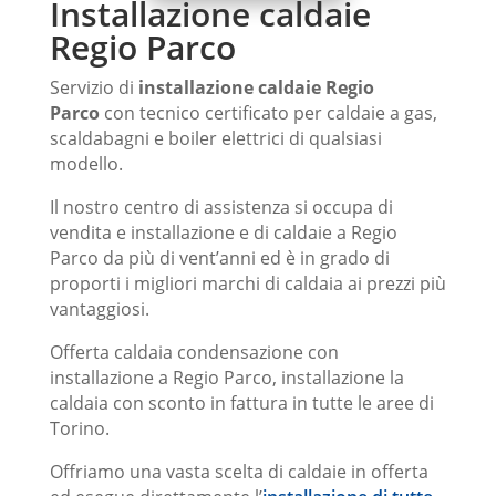
Installazione caldaie
Regio Parco
Servizio di
installazione caldaie Regio
Parco
con tecnico certificato per caldaie a gas,
scaldabagni e boiler elettrici di qualsiasi
modello.
Il nostro centro di assistenza si occupa di
vendita e installazione e di caldaie a Regio
Parco da più di vent’anni ed è in grado di
proporti i migliori marchi di caldaia ai prezzi più
vantaggiosi.
Offerta caldaia condensazione con
installazione a Regio Parco, installazione la
caldaia con sconto in fattura in tutte le aree di
Installazione caldaie Regio Parco
Torino.
Centro specializzato
installazione caldaie
a Regio Parco
Viessmann, Arca, Biasi,
Offriamo una vasta scelta di caldaie in offerta
Bongioanni, Hermann Saunier Duval,