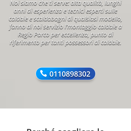
Noi siamo che ti serve: alta qualità, lunghi
anni di esperienza e tecnici esperti sulle
caldaie e scaldabagni di qualsiasi modello,
fanno di noi servizio l’montaggio caldaie a
Regio Parco per eccellenza, punto di
riferimento per tanti possessori di caldaie.
0110898302