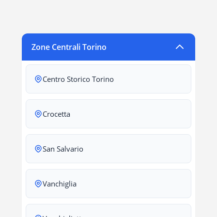
Zone Centrali Torino
Centro Storico Torino
Crocetta
San Salvario
Vanchiglia