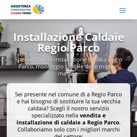
Installazione Caldaie
Regio Parco
Specializzati in installazione caldaia Regio
Parco, montaggio caldaie delle migliori
marche.
Sei presente nel comune di a Regio Parco
e hai bisogno di sostituire la tua vecchia
caldaia? Scegli il nostro servizio
specializzato nella
vendita e
installazione di caldaie a Regio Parco
.
Collaboriamo solo con i migliori marchi
del settore: