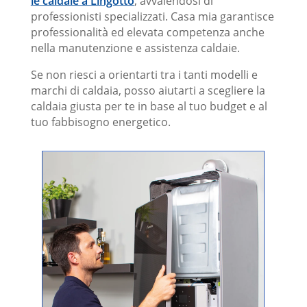
le caldaie a Lingotto
, avvalendosi di
marchi.
professionisti specializzati. Casa mia garantisce
professionalità ed elevata competenza anche
nella manutenzione e assistenza caldaie.
Se non riesci a orientarti tra i tanti modelli e
marchi di caldaia, posso aiutarti a scegliere la
caldaia giusta per te in base al tuo budget e al
tuo fabbisogno energetico.