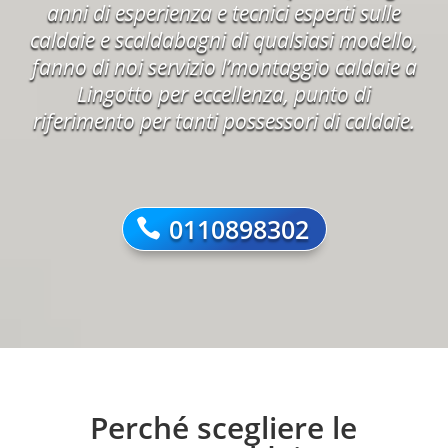
anni di esperienza e tecnici esperti sulle
caldaie e scaldabagni di qualsiasi modello,
fanno di noi servizio l’montaggio caldaie a
Lingotto per eccellenza, punto di
riferimento per tanti possessori di caldaie.
0110898302
Perché scegliere le