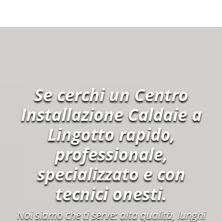
Se cerchi un Centro
Installazione Caldaie a
Lingotto rapido,
professionale,
specializzato e con
tecnici onesti.
Noi siamo che ti serve: alta qualità, lunghi