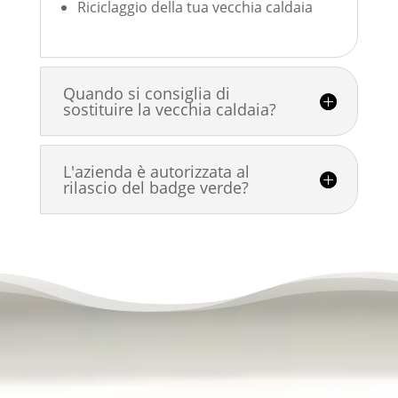
Riciclaggio della tua vecchia caldaia
Quando si consiglia di
sostituire la vecchia caldaia?
L'azienda è autorizzata al
rilascio del badge verde?