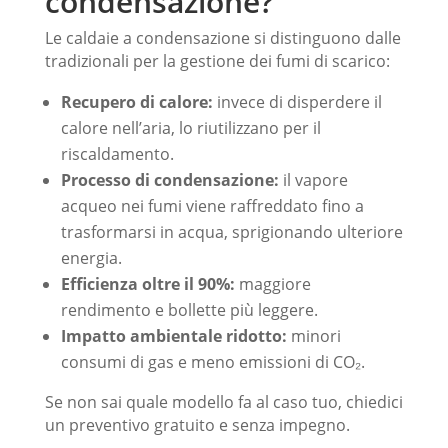
condensazione?
Le caldaie a condensazione si distinguono dalle
tradizionali per la gestione dei fumi di scarico:
Recupero di calore:
invece di disperdere il
calore nell’aria, lo riutilizzano per il
riscaldamento.
Processo di condensazione:
il vapore
acqueo nei fumi viene raffreddato fino a
trasformarsi in acqua, sprigionando ulteriore
energia.
Efficienza oltre il 90%:
maggiore
rendimento e bollette più leggere.
Impatto ambientale ridotto:
minori
consumi di gas e meno emissioni di CO₂.
Se non sai quale modello fa al caso tuo, chiedici
un preventivo gratuito e senza impegno.