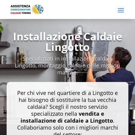
Installazione Caldaie
Lingotto
Specializzati in installazione caldaia
Lingotto, montaggio caldaie delle migliori
marche.
Per chi vive nel quartiere di a Lingotto e
hai bisogno di sostituire la tua vecchia
caldaia? Scegli il nostro servizio
specializzato nella
vendita e
installazione di caldaie a Lingotto
.
Collaboriamo solo con i migliori marchi
del settore: